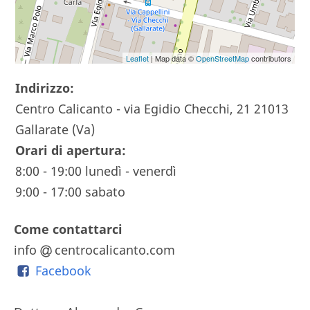
Leaflet
| Map data ©
OpenStreetMap
contributors
Indirizzo:
Centro Calicanto - via Egidio Checchi, 21 21013
Gallarate (Va)
Orari di apertura:
8:00 - 19:00 lunedì - venerdì
9:00 - 17:00 sabato
Come contattarci
info
centrocalicanto.com
Facebook