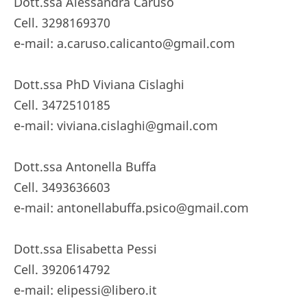
Dott.ssa Alessandra Caruso
Cell. 3298169370
e-mail: a.caruso.calicanto@gmail.com
Dott.ssa PhD Viviana Cislaghi
Cell. 3472510185
e-mail: viviana.cislaghi@gmail.com
Dott.ssa Antonella Buffa
Cell. 3493636603
e-mail: antonellabuffa.psico@gmail.com
Dott.ssa Elisabetta Pessi
Cell. 3920614792
e-mail: elipessi@libero.it